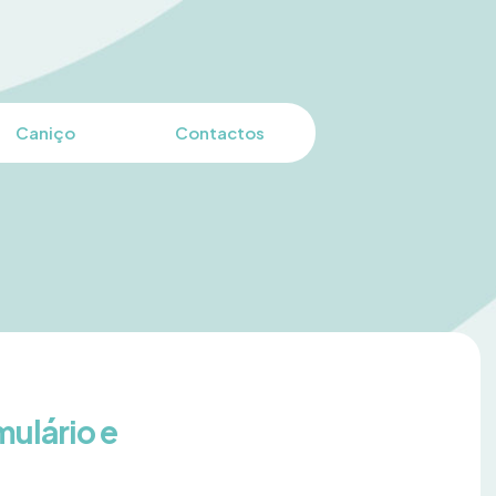
Caniço
Contactos
mulário e