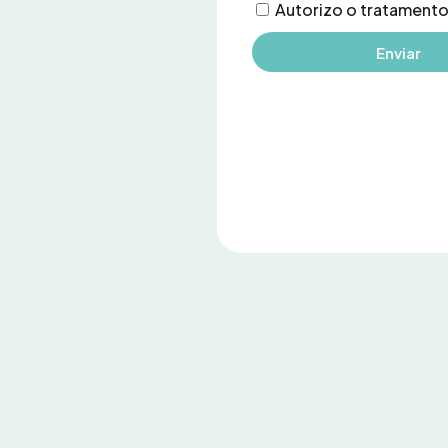
Autorizo ​​o tratament
Enviar