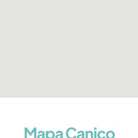
Mapa Caniço